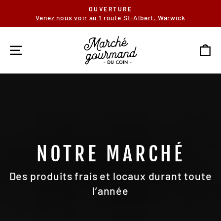
Passer
OUVERTURE
au
Venez nous voir au 1 route St-Albert, Warwick
Diaporama
contenu
Pause
NAVIGATION
P
NOTRE MARCHÉ
Des produits frais et locaux durant toute
l’année